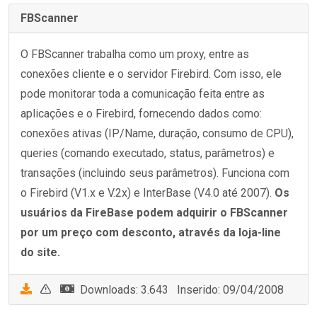
FBScanner
O FBScanner trabalha como um proxy, entre as
conexões cliente e o servidor Firebird. Com isso, ele
pode monitorar toda a comunicação feita entre as
aplicações e o Firebird, fornecendo dados como:
conexões ativas (IP/Name, duração, consumo de CPU),
queries (comando executado, status, parâmetros) e
transações (incluindo seus parâmetros). Funciona com
o Firebird (V1.x e V.2x) e InterBase (V4.0 até 2007).
Os
usuários da FireBase podem adquirir o FBScanner
por um preço com desconto, através da loja-line
do site.
Downloads: 3.643 Inserido: 09/04/2008