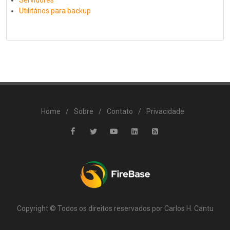
Servidores
Utilitários para backup
Home
/
Sobre
/
Contato
/
Privacidade
Copyright © Todos os direitos reservados por Carlos H. Cantu