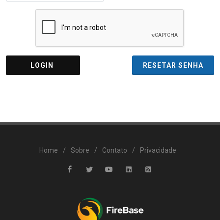
LOGIN
RESETAR SENHA
Home
/
Sobre
/
Contato
/
Privacidade