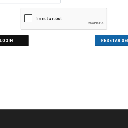
OGIN
RESETAR S